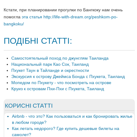
Кстати, при планировании прогулки по Бангкоку нам очень
помогла
эта статья http://life-with-dream.org/peshkom-po-
bangkoku/
ПОДІБНІ СТАТТІ:
Самостоятельный поход по джунглям Таиланда
Национальный парк Као Сок, Таиланд
Пхукет Таун в Тайланде и окрестности
Экскурсия к острову Джеймса Бонда с Пхукета, Таиланд
Мопедом по Пхукету - что посмотреть на острове
Круиз к островам Пхи-Пхи с Пхукета, Таиланд
КОРИСНІ СТАТТІ
Airbnb - что это? Как пользоваться и как бронировать жилье
в любом городе?
Как летать недорого? Где купить дешевые билеты на
самолет?