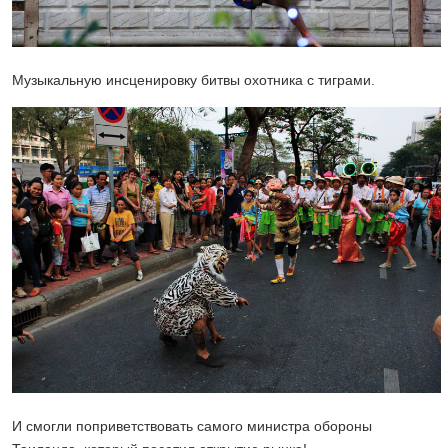
Музыкальную инсценировку битвы охотника с тиграми.
И смогли поприветствовать самого министра обороны