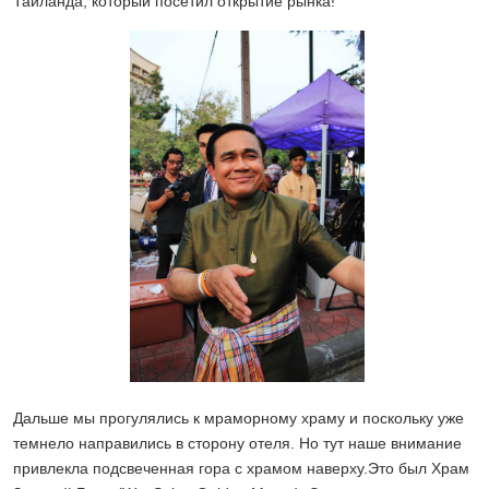
Таиланда, который посетил открытие рынка!
Дальше мы прогулялись к мраморному храму и поскольку уже
темнело направились в сторону отеля. Но тут наше внимание
привлекла подсвеченная гора с храмом наверху.Это был Храм