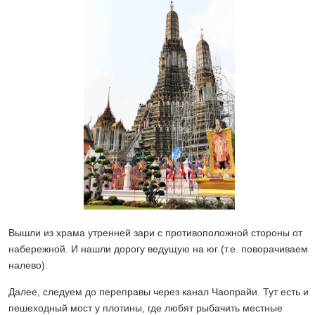
Вышли из храма утренней зари с противоположной стороны от
набережной. И нашли дорогу ведущую на юг (т.е. поворачиваем
налево).
Далее, следуем до переправы через канал Чаопрайи. Тут есть и
пешеходный мост у плотины, где любят рыбачить местные