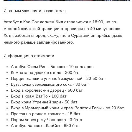
И вот мы уже почти возле отеля.
Автобус в Као Сок должен был отправиться в 18:00, но по
местной азиатской традиции отправился на 40 минут позже.
Хотя, забегая вперед, скажу, что в Суратани он прибыл даже
немного раньше запланированного.
Информация о стоимости
Автобус Сием Рип - Бангкок - 10 долларов
Комната на двоих в отеле - 300 бат
Порция лапши в уличной закусочной - 30-50 бат
Бутылочка свежевыжатого сока - 30 бат
Вход в королевский дворец - 500 бат
Вход в храм ВатПо - 100 бат
Вход храм Утренней зари - 50 бат
Вход в Мраморный храм и храм Золотой Горы - по 20 бат
Проезд на речном трамвае - 15 бат
Паром через реку Чаопраиа - 3 бата
Автобус Бангкок - КаоСок - 650 бат