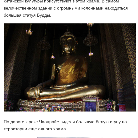
китайской культуры присутствуют в этом храме. В самом
величественном здании с огромными колоннами находиться
большая статуя Будды.
По дороге к реке Чаопрайе видели большую белую ступу на
территории еще одного храма.