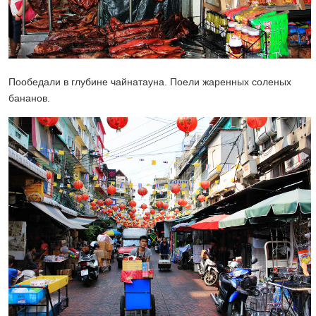
Пообедали в глубине чайнатауна. Поели жаренных соленых
бананов.