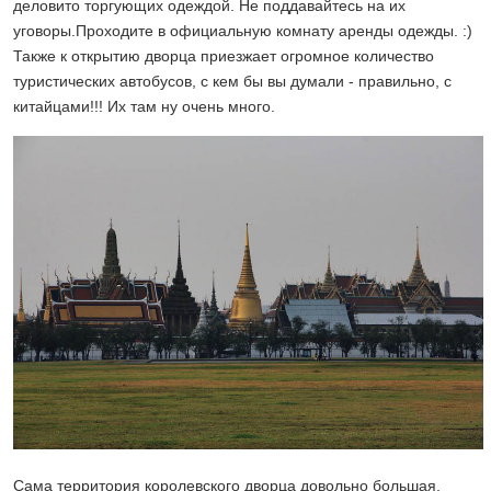
деловито торгующих одеждой. Не поддавайтесь на их
уговоры.Проходите в официальную комнату аренды одежды. :)
Также к открытию дворца приезжает огромное количество
туристических автобусов, с кем бы вы думали - правильно, с
китайцами!!! Их там ну очень много.
Сама территория королевского дворца довольно большая,