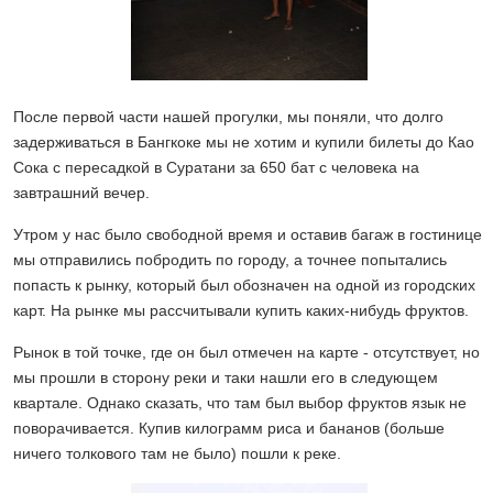
После первой части нашей прогулки, мы поняли, что долго
задерживаться в Бангкоке мы не хотим и купили билеты до Као
Сока с пересадкой в Суратани за 650 бат с человека на
завтрашний вечер.
Утром у нас было свободной время и оставив багаж в гостинице
мы отправились побродить по городу, а точнее попытались
попасть к рынку, который был обозначен на одной из городских
карт. На рынке мы рассчитывали купить каких-нибудь фруктов.
Рынок в той точке, где он был отмечен на карте - отсутствует, но
мы прошли в сторону реки и таки нашли его в следующем
квартале. Однако сказать, что там был выбор фруктов язык не
поворачивается. Купив килограмм риса и бананов (больше
ничего толкового там не было) пошли к реке.