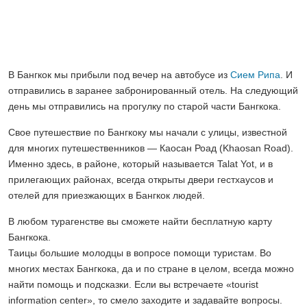
В Бангкок мы прибыли под вечер на автобусе из
Сием Рипа
. И
отправились в заранее забронированный отель. На следующий
день мы отправились на прогулку по старой части Бангкока.
Cвое путешествие по Бангкоку мы начали с улицы, известной
для многих путешественников — Каосан Роад (Khaosan Road).
Именно здесь, в районе, который называется Talat Yot, и в
прилегающих районах, всегда открыты двери гестхаусов и
отелей для приезжающих в Бангкок людей.
В любом турагенстве вы сможете найти бесплатную карту
Бангкока.
Таицы большие молодцы в вопросе помощи туристам. Во
многих местах Бангкока, да и по стране в целом, всегда можно
найти помощь и подсказки. Если вы встречаете «tourist
information center», то смело заходите и задавайте вопросы.