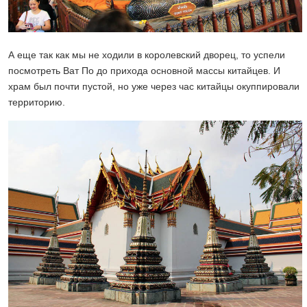
А еще так как мы не ходили в королевский дворец, то успели
посмотреть Ват По до прихода основной массы китайцев. И
храм был почти пустой, но уже через час китайцы окуппировали
территорию.