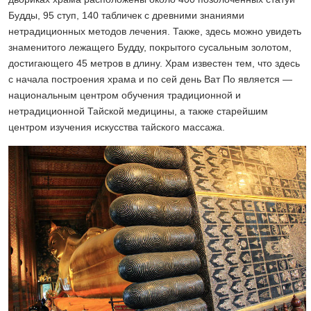
Будды, 95 ступ, 140 табличек с древними знаниями
нетрадиционных методов лечения. Также, здесь можно увидеть
знаменитого лежащего Будду, покрытого сусальным золотом,
достигающего 45 метров в длину. Храм известен тем, что здесь
с начала построения храма и по сей день Ват По является —
национальным центром обучения традиционной и
нетрадиционной Тайской медицины, а также старейшим
центром изучения искусства тайского массажа.