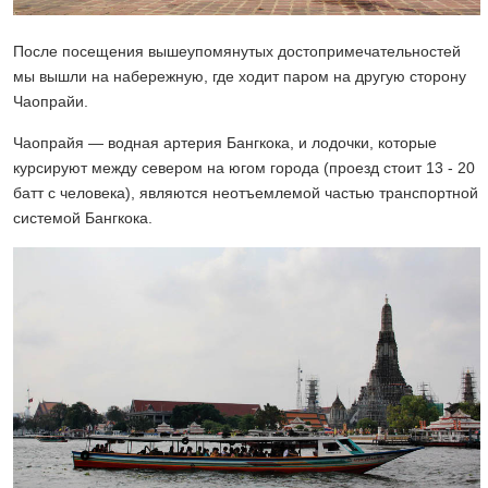
После посещения вышеупомянутых достопримечательностей
мы вышли на набережную, где ходит паром на другую сторону
Чаопрайи.
Чаопрайя — водная артерия Бангкока, и лодочки, которые
курсируют между севером на югом города (проезд стоит 13 - 20
батт с человека), являются неотъемлемой частью транспортной
системой Бангкока.