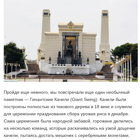
Пройдя еще немного, мы повстречали еще один необычный
памятник — Гинантские Качели (Giant Swing). Качели были
построены полностью из тикового дерева в 18 веке и служили
для церемонии празднования сбора урожая риса в декабре.
Сама церемония была народной забавой, горожане делились
на несколько команд, которые раскачивались на узкой дощечке
качели, пытаясь достать мешочек с серебряными монетами,