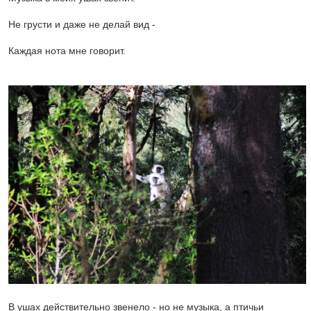
Не грусти и даже не делай вид -
Каждая нота мне говорит.
В ушах действительно звенело - но не музыка, а птичьи