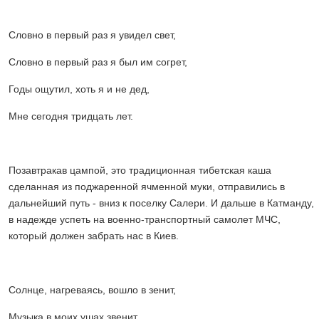
Словно в первый раз я увидел свет,
Словно в первый раз я был им согрет,
Годы ощутил, хоть я и не дед,
Мне сегодня тридцать лет.
Позавтракав цампой, это традиционная тибетская каша
сделанная из поджаренной ячменной муки, отправились в
дальнейший путь - вниз к поселку Салери. И дальше в Катманду,
в надежде успеть на военно-транспортный самолет МЧС,
который должен забрать нас в Киев.
Солнце, нагреваясь, вошло в зенит,
Музыка в моих ушах звенит.