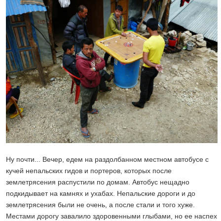
Ну почти... Вечер, едем на раздолбанном местном автобусе с
кучей непальских гидов и портеров, которых после
землетрясения распустили по домам. Автобус нещадно
подкидывает на камнях и ухабах. Непальские дороги и до
землетрясения были не очень, а после стали и того хуже.
Местами дорогу завалило здоровенными глыбами, но ее наспех