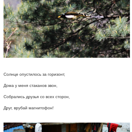
Солнце опустилось за горизонт,
Дома y меня стаканов звон,
Собрались друзья со всех сторон,
Дpyг, вpyбай магнитофон!