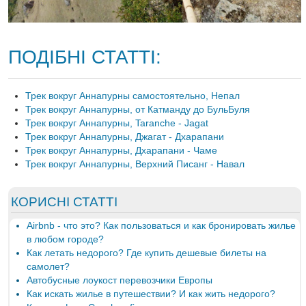
ПОДІБНІ СТАТТІ:
Трек вокруг Аннапурны самостоятельно, Непал
Трек вокруг Аннапурны, от Катманду до БульБуля
Трек вокруг Аннапурны, Taranche - Jagat
Трек вокруг Аннапурны, Джагат - Дхарапани
Трек вокруг Аннапурны, Дхарапани - Чаме
Трек вокруг Аннапурны, Верхний Писанг - Навал
КОРИСНІ СТАТТІ
Airbnb - что это? Как пользоваться и как бронировать жилье
в любом городе?
Как летать недорого? Где купить дешевые билеты на
самолет?
Автобусные лоукост перевозчики Европы
Как искать жилье в путешествии? И как жить недорого?