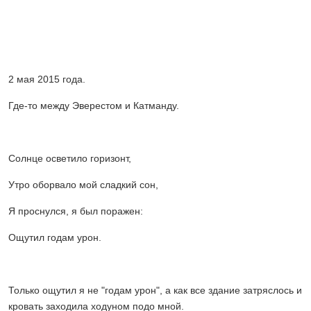
2 мая 2015 года.
Где-то между Эверестом и Катманду.
Солнце осветило горизонт,
Утро оборвало мой сладкий сон,
Я проснулся, я был поражен:
Ощутил годам урон.
Только ощутил я не "годам урон", а как все здание затряслось и
кровать заходила ходуном подо мной.