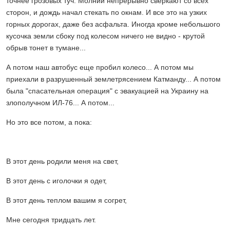
точнее грозовых туч. Молнии непрерывно сверкают со всех
сторон, и дождь начал стекать по окнам. И все это на узких
горных дорогах, даже без асфальта. Иногда кроме небольшого
кусочка земли сбоку под колесом ничего не видно - крутой
обрыв тонет в тумане...
А потом наш автобус еще пробил колесо... А потом мы
приехали в разрушенный землетрясением Катманду... А потом
была "спасательная операция" с эвакуацией на Украину на
злополучном ИЛ-76... А потом...
Но это все потом, а пока:
В этот день родили меня на свет,
В этот день с иголочки я одет,
В этот день теплом вашим я согрет,
Мне сегодня тридцать лет.