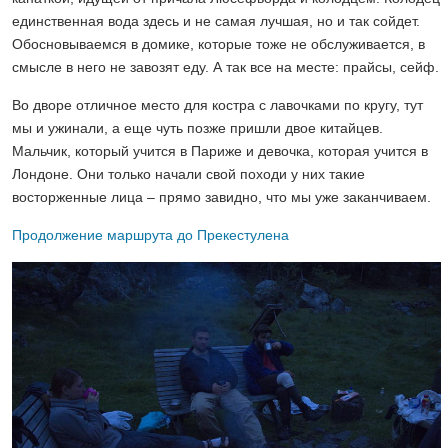
единственная вода здесь и не самая лучшая, но и так сойдет.
Обосновываемся в домике, которые тоже не обслуживается, в
смысле в него не завозят еду. А так все на месте: прайсы, сейф.
Во дворе отличное место для костра с лавочками по кругу, тут
мы и ужинали, а еще чуть позже пришли двое китайцев.
Мальчик, который учится в Париже и девочка, которая учится в
Лондоне. Они только начали свой походи у них такие
восторженные лица – прямо завидно, что мы уже заканчиваем.
Продолжение маршрута до Прекестулена