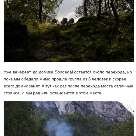
Уже вечереет, до домика Songedal остается около перехода, но
пока мы обедали мимо прошла группа из 6 человек и скорее
всего домик занят. А тут как раз после перехода моста отличные
стоянки. И мы решили остановится в этом месте.