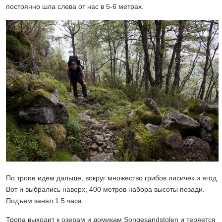
постоянно шла слева от нас в 5-6 метрах.
По тропе идем дальше, вокруг множество грибов лисичек и ягод.
Вот и выбрались наверх, 400 метров набора высоты позади.
Подъем занял 1.5 часа.
Тропа выходит к озерам и домикам Songesandstolen и теряется