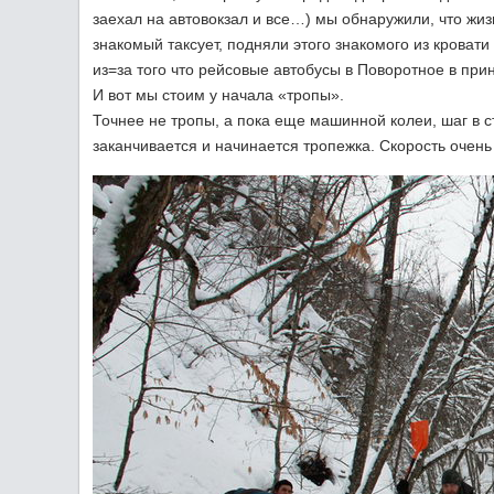
заехал на автовокзал и все…) мы обнаружили, что жиз
знакомый таксует, подняли этого знакомого из кроват
из=за того что рейсовые автобусы в Поворотное в прин
И вот мы стоим у начала «тропы».
Точнее не тропы, а пока еще машинной колеи, шаг в с
заканчивается и начинается тропежка. Скорость очень