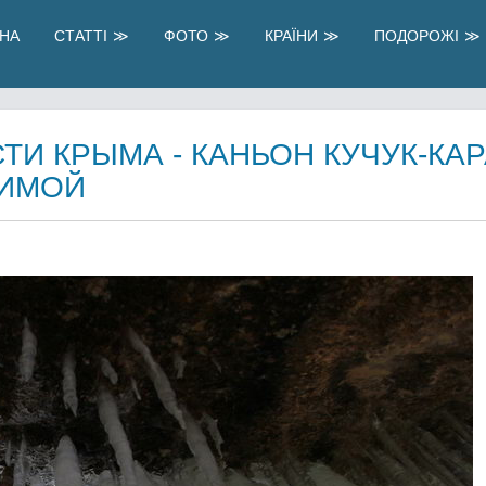
НА
СТАТТІ
ФОТО
КРАЇНИ
ПОДОРОЖІ
И КРЫМА - КАНЬОН КУЧУК-КА
ЗИМОЙ