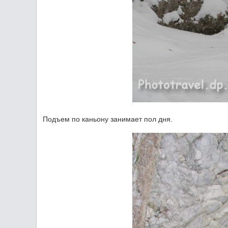
Подъем по каньону занимает пол дня.