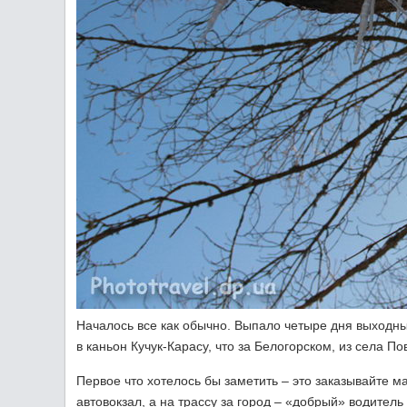
Началось все как обычно. Выпало четыре дня выходны
в каньон Кучук-Карасу, что за Белогорском, из села П
Первое что хотелось бы заметить – это заказывайте м
автовокзал, а на трассу за город – «добрый» водитель