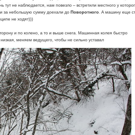
нь тут не наблюдается, нам повезло – встретили местного у которо
и и за небольшую сумму доехали до
Поворотного
. А машину еще с
ципе не ходят)))
торону и по колено, а то и выше снега. Машинная колея быстро
 низкая, меняем ведущего, чтобы не сильно уставал