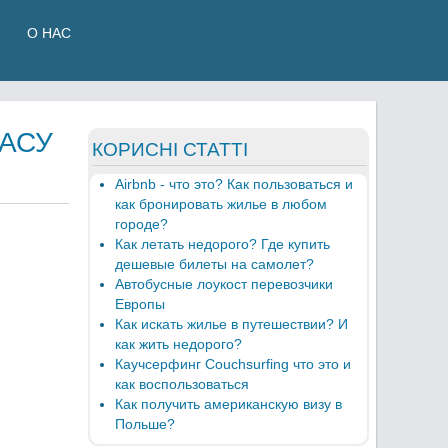
О НАС
РАСУ
КОРИСНІ СТАТТІ
Airbnb - что это? Как пользоваться и
как бронировать жилье в любом
городе?
Как летать недорого? Где купить
дешевые билеты на самолет?
Автобусные лоукост перевозчики
Европы
Как искать жилье в путешествии? И
как жить недорого?
Каучсерфинг Couchsurfing что это и
как воспользоваться
Как получить американскую визу в
Польше?