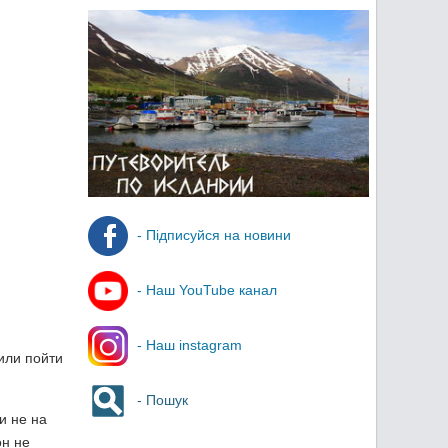
- Підписуйся на новини
- Наш YouTube канал
- Наш instagram
или пойти
- Пошук
и не на
он не