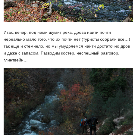
Итак, вечер, под нами шумит река, дрова найти почти
нереально мало того, что их почти нет (туристы собрали все…)
так еще и стемнело, но мы умудряемся найти достаточно дров
и даже с запасом. Разводим костер, неспешный разговор,
глинтвейн…