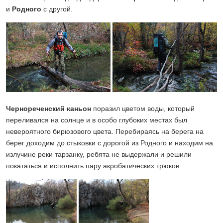
и
Родного
с другой.
Чернореченский каньон
поразил цветом воды, который
переливался на солнце и в особо глубоких местах был
невероятного бирюзового цвета. Перебираясь на берега на
берег доходим до стыковки с дорогой из Родного и находим на
излучине реки тарзанку, ребята не выдержали и решили
покататься и исполнить пару акробатических трюков.