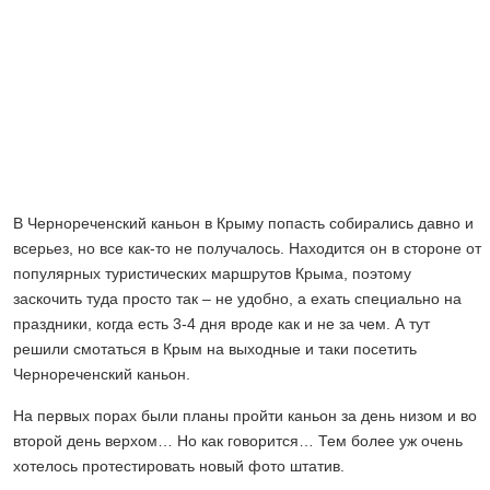
В Чернореченский каньон в Крыму попасть собирались давно и
всерьез, но все как-то не получалось. Находится он в стороне от
популярных туристических маршрутов Крыма, поэтому
заскочить туда просто так – не удобно, а ехать специально на
праздники, когда есть 3-4 дня вроде как и не за чем. А тут
решили смотаться в Крым на выходные и таки посетить
Чернореченский каньон.
На первых порах были планы пройти каньон за день низом и во
второй день верхом… Но как говорится… Тем более уж очень
хотелось протестировать новый фото штатив.