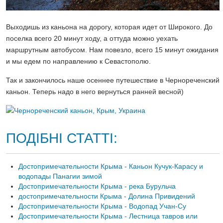
Выходишь из каньона на дорогу, которая идет от Широкого. До
поселка всего 20 минут ходу, а оттуда можно уехать
маршрутным автобусом. Нам повезло, всего 15 минут ожидания
и мы едем по направлению к Севастополю.
Так и закончилось наше осеннее путешествие в Чернореченский
каньон. Теперь надо в него вернуться ранней весной)
ПОДІБНІ СТАТТІ:
Достопримечательности Крыма - Каньон Кучук-Карасу и
водопады Панагии зимой
Достопримечательности Крыма - река Бурульча
достопримечательности Крыма - Долина Привидений
Достопримечательности Крыма - Водопад Учан-Су
Достопримечательности Крыма - Лестница тавров или