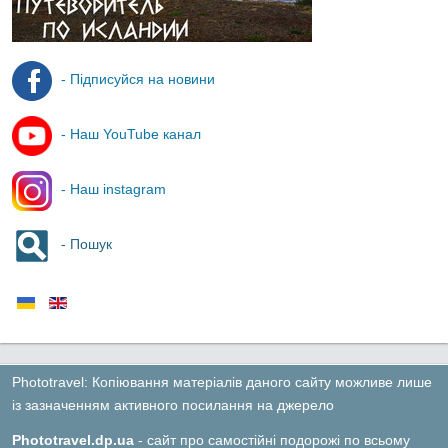
- Підписуйся на новини
- Наш YouTube канал
- Наш instagram
- Пошук
Phototravel: Копіювання матеріалів даного сайту можливе лише
із зазначенням активного посилання на джерело
Phototravel.dp.ua
- сайт про самостійні подорожі по всьому