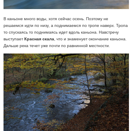
В каньоне много воды, хотя сейчас осень. Поэтому не
решаемся идти по низу, а поднимаемся по тропе наверх. Тропа
то спускаясь то поднимаясь идет вдоль каньона. Навстречу
выступает
Красная скала
, что и знаменует окончание каньона.
Дальше река течет уже почти по равнинной местности.