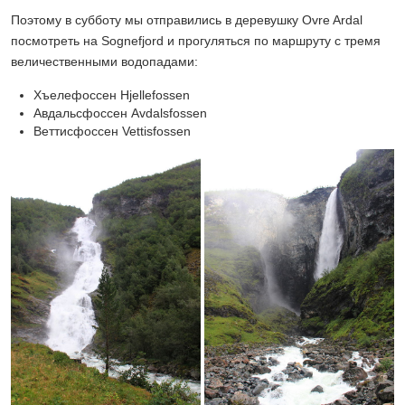
Поэтому в субботу мы отправились в деревушку Ovre Ardal
посмотреть на Sognefjord и прогуляться по маршруту с тремя
величественными водопадами:
Хъелефоссен Hjellefossen
Авдальсфоссен Avdalsfossen
Веттисфоссен Vettisfossen