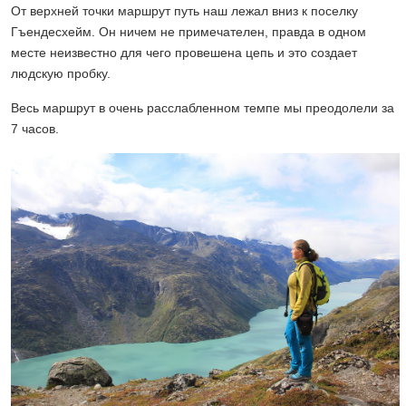
От верхней точки маршрут путь наш лежал вниз к поселку
Гъендесхейм. Он ничем не примечателен, правда в одном
месте неизвестно для чего провешена цепь и это создает
людскую пробку.
Весь маршрут в очень расслабленном темпе мы преодолели за
7 часов.