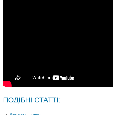
ПОДІБНІ СТАТТІ:
Римские каникулы