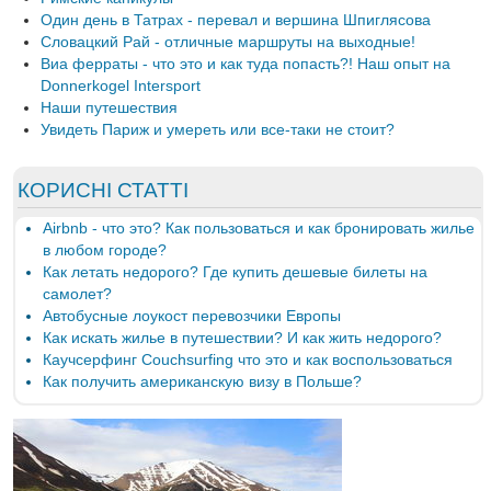
Один день в Татрах - перевал и вершина Шпиглясова
Словацкий Рай - отличные маршруты на выходные!
Виа ферраты - что это и как туда попасть?! Наш опыт на
Donnerkogel Intersport
Наши путешествия
Увидеть Париж и умереть или все-таки не стоит?
КОРИСНІ СТАТТІ
Airbnb - что это? Как пользоваться и как бронировать жилье
в любом городе?
Как летать недорого? Где купить дешевые билеты на
самолет?
Автобусные лоукост перевозчики Европы
Как искать жилье в путешествии? И как жить недорого?
Каучсерфинг Couchsurfing что это и как воспользоваться
Как получить американскую визу в Польше?