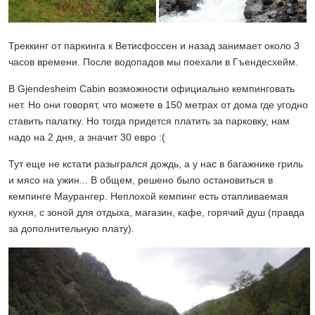
Треккинг от паркинга к Ветисфоссен и назад занимает около 3
часов времени. После водопадов мы поехали в Гъендесхейм.
В Gjendesheim Cabin возможности официально кемпинговать
нет. Но они говорят, что можете в 150 метрах от дома где угодно
ставить палатку. Но тогда придется платить за парковку, нам
надо на 2 дня, а значит 30 евро :(
Тут еще не кстати разыгрался дождь, а у нас в багажнике гриль
и мясо на ужин... В общем, решено было остановиться в
кемпинге Маурангер. Неплохой кемпинг есть отапливаемая
кухня, с зоной для отдыха, магазин, кафе, горячий душ (правда
за дополнительную плату).