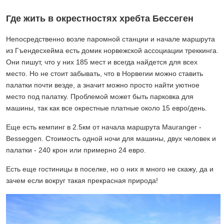
Где жить в окрестностях хребта Бессеген
Непосредственно возле паромной станции и начале маршрута
из Гъендесхейма есть домик норвежской ассоциации треккинга.
Они пишут, что у них 185 мест и всегда найдется для всех
место. Но не стоит забывать, что в Норвегии можно ставить
палатки почти везде, а значит можно просто найти уютное
место под палатку. Проблемой может быть парковка для
машины, так как все окрестные платные около 15 евро/день.
Еще есть кемпинг в 2.5км от начала маршрута Mauranger -
Besseggen. Стоимость одной ночи для машины, двух человек и
палатки - 240 крон или примерно 24 евро.
Есть еще гостиницы в поселке, но о них я много не скажу, да и
зачем если вокруг такая прекрасная природа!