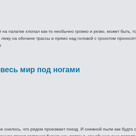
на палатке хлопал как-то необычно громко и резко, может быть, то
я лежу на обочине трассы и прямо над головой с грохотом проносят
о
 весь мир под ногами
мне снилось, что рядом проезжает поезд. И снежной пыли как будто