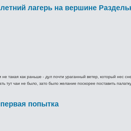
 летний лагерь на вершине Раздель
не такая как раньше - дул почти ураганный ветер, который нес сне
ть тут чаи не было, зато было желание поскорее поставить палатку
 первая попытка