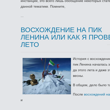
инстанции, это всего лишь обобщение некоторых стат
данной тематике. Помните,
...
ВОСХОЖДЕНИЕ НА ПИК
ЛЕНИНА ИЛИ КАК Я ПРОВ
ЛЕТО
История с восхождени
пик Ленина началась 
да этого лета и даже э
весны.
В общем, дело было 
После
восхождений на
и