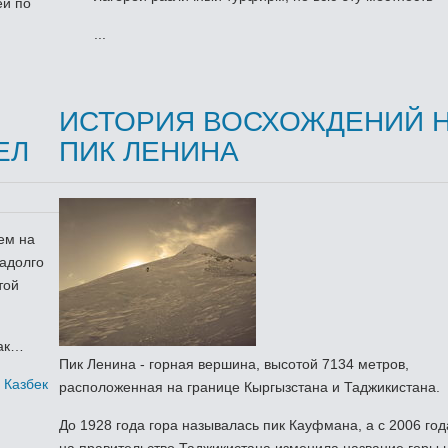
ей по
...
ИСТОРИЯ ВОСХОЖДЕНИЙ 
ЕЛ
ПИК ЛЕНИНА
ем на
задолго
той
так…
Пик Ленина - горная вершина, высотой 7134 метров,
 Казбек
расположенная на границе Кыргызстана и Таджикистана.
До 1928 года гора называлась пик Кауфмана, а с 2006 год