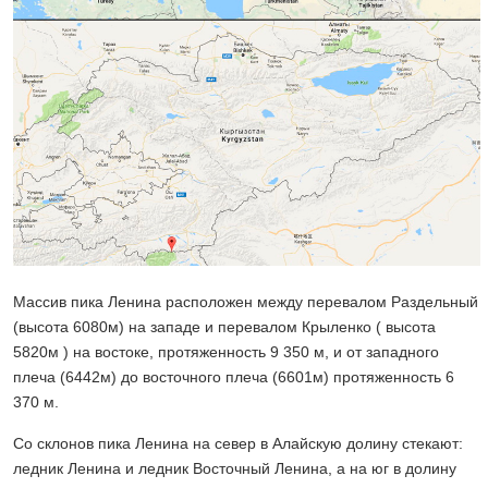
Массив пика Ленина расположен между перевалом Раздельный
(высота 6080м) на западе и перевалом Крыленко ( высота
5820м ) на востоке, протяженность 9 350 м, и от западного
плеча (6442м) до восточного плеча (6601м) протяженность 6
370 м.
Со склонов пика Ленина на север в Алайскую долину стекают:
ледник Ленина и ледник Восточный Ленина, а на юг в долину