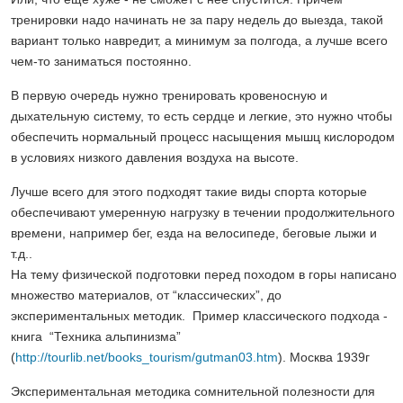
тренировки надо начинать не за пару недель до выезда, такой
вариант только навредит, а минимум за полгода, а лучше всего
чем-то заниматься постоянно.
В первую очередь нужно тренировать кровеносную и
дыхательную систему, то есть сердце и легкие, это нужно чтобы
обеспечить нормальный процесс насыщения мышц кислородом
в условиях низкого давления воздуха на высоте.
Лучше всего для этого подходят такие виды спорта которые
обеспечивают умеренную нагрузку в течении продолжительного
времени, например бег, езда на велосипеде, беговые лыжи и
т.д..
На тему физической подготовки перед походом в горы написано
множество материалов, от “классических”, до
экспериментальных методик. Пример классического подхода -
книга “Техника альпинизма”
(
http://tourlib.net/books_tourism/gutman03.htm
). Москва 1939г
Экспериментальная методика сомнительной полезности для