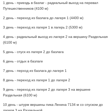
1 день - приездь в базлаг - радиальный выход на перевал
Путешественников (4100 м)
2 день - переход из базлага до лагеря 1 (4400 м)
3 день - переход из лагеря 1 в лагерь 2 (5300 м)
4 день - радиальный выход из лагеря 2 на вершину Раздельная
(6100 м)
5 день - спуск из лагеря 2 до базлага
6 день - отдых в базлаге
7 день - перход из базлага до лагеря 1
8 день - переход из лагеря 1 до лагеря 2
9 день - переход из лагеря 2 до лагеря 3 на вершине
Раздельная (6100 м)
10 день - штурм вершины пика Ленина 7134 м со спуском до
лагеря 3 на Раздельной