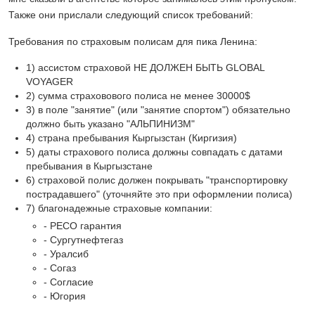
Также они прислали следующий список требований:
Требования по страховым полисам для пика Ленина:
1) ассистом страховой НЕ ДОЛЖЕН БЫТЬ GLOBAL
VOYAGER
2) сумма страховового полиса не менее 30000$
3) в поле "занятие" (или "занятие спортом") обязательно
должно быть указано "АЛЬПИНИЗМ"
4) страна пребывания Кыргызстан (Киргизия)
5) даты страхового полиса должны совпадать с датами
пребывания в Кыргызстане
6) страховой полис должен покрывать "транспортировку
пострадавшего" (уточняйте это при оформлении полиса)
7) благонадежные страховые компании:
- РЕСО гарантия
- Сургутнефтегаз
- Уралсиб
- Согаз
- Согласие
- Югория