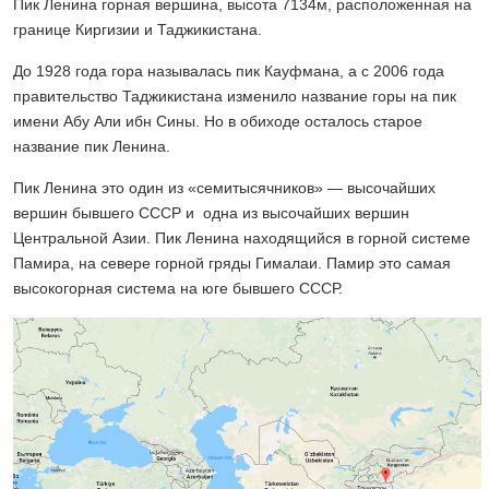
Пик Ленина горная вершина, высота 7134м, расположенная на
границе Киргизии и Таджикистана.
До 1928 года гора называлась пик Кауфмана, а с 2006 года
правительство Таджикистана изменило название горы на пик
имени Абу Али ибн Сины. Но в обиходе осталось старое
название пик Ленина.
Пик Ленина это один из «семитысячников» — высочайших
вершин бывшего СССР и одна из высочайших вершин
Центральной Азии. Пик Ленина находящийся в горной системе
Памира, на севере горной гряды Гималаи. Памир это самая
высокогорная система на юге бывшего СССР.