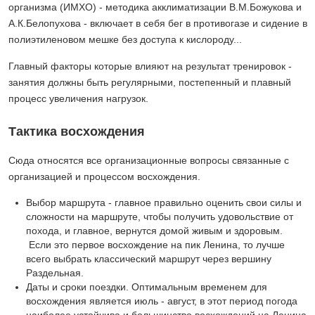
организма (ИМХО) - методика акклиматизации В.М.Божукова и
А.К.Белопухова - включает в себя бег в противогазе и сидение в
полиэтиленовом мешке без доступа к кислороду...
Главный факторы которые влияют на результат тренировок -
занятия должны быть регулярными, постепенный и плавный
процесс увеличения нагрузок.
Тактика восхождения
Сюда относятся все организационные вопросы связанные с
организацией и процессом восхождения.
Выбор маршрута - главное правильно оценить свои силы и
сложности на маршруте, чтобы получить удовольствие от
похода, и главное, вернутся домой живым и здоровым.
Если это первое восхождение на пик Ленина, то лучше
всего выбрать классический маршрут через вершину
Раздельная.
Даты и сроки поездки. Оптимальным временем для
восхождения является июль - август, в этот период погода