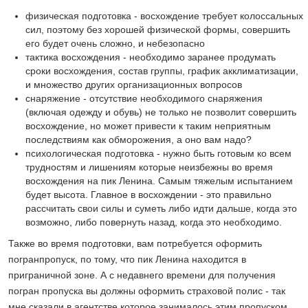
физическая подготовка - восхождение требует колоссальных
сил, поэтому без хорошей физической формы, совершить
его будет очень сложно, и небезопасно
тактика восхождения - необходимо заранее продумать
сроки восхождения, состав группы, график акклиматизации,
и множество других организационных вопросов
снаряжение - отсутствие необходимого снаряжения
(включая одежду и обувь) не только не позволит совершить
восхождение, но может привести к таким неприятным
последствиям как обморожения, а оно вам надо?
психологическая подготовка - нужно быть готовым ко всем
трудностям и лишениям которые неизбежны во время
восхождения на пик Ленина. Самым тяжелым испытанием
будет высота. Главное в восхождении - это правильно
рассчитать свои силы и суметь либо идти дальше, когда это
возможно, либо повернуть назад, когда это необходимо.
Также во время подготовки, вам потребуется оформить
погранпропуск, по тому, что пик Ленина находится в
приграничной зоне. А с недавнего времени для получения
погран пропуска вы должны оформить страховой полис - так
мне сказали в агентстве которое занималось этим пропуском.