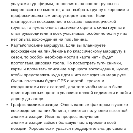
услугами тур. фирмы, то повлиять на состав группы вы
скорее всего не сможете, а вот выбрать группу с хорошим и
профессиональным инструктором вполне. Если
планируется восхождение в составе некоммерческой
группы, то нужно очень тщательно оценить силы группы и
опыт руководителя и всех участников, особенно если у них
нет опыта восхождения на пик Ленина.
Карты/описание маршрута. Если вы планируете
восхождение на пик Ленина по классическому маршруту в
сезон, то особой необходимости в карте нет - будет
протоптана широкая тропа. Но посмотреть гугл- снимки,
карты и прочитать описание маршрута восхождения, нужно,
чтобы представлять куда идти и что вас ждет на маршруте.
Очень полезным будет GPS с картой, треком и
координатами всех лагерей, для того чтобы можно было
ориентироваться даже в условиях плохой видимости и найти
дорогу до лагеря.
График акклиматизации. Очень важным фактором в успехе
восхождения на пик Ленина, является получение высотной
акклиматизации. Именно процесс получения
акклиматизации займет большую часть времени всей
поездки. Хорошо если удастся предварительно, до самого