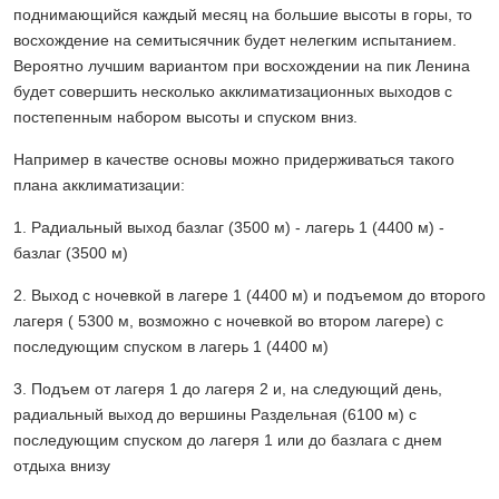
поднимающийся каждый месяц на большие высоты в горы, то
восхождение на семитысячник будет нелегким испытанием.
Вероятно лучшим вариантом при восхождении на пик Ленина
будет совершить несколько акклиматизационных выходов с
постепенным набором высоты и спуском вниз.
Например в качестве основы можно придерживаться такого
плана акклиматизации:
1. Радиальный выход базлаг (3500 м) - лагерь 1 (4400 м) -
базлаг (3500 м)
2. Выход с ночевкой в лагере 1 (4400 м) и подъемом до второго
лагеря ( 5300 м, возможно с ночевкой во втором лагере) с
последующим спуском в лагерь 1 (4400 м)
3. Подъем от лагеря 1 до лагеря 2 и, на следующий день,
радиальный выход до вершины Раздельная (6100 м) с
последующим спуском до лагеря 1 или до базлага с днем
отдыха внизу