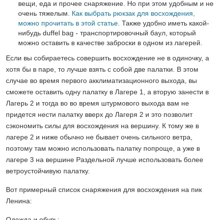
вещи, еда и прочее снаряжение. Но при этом удобным и не
очень тяжелым.
Как выбрать рюкзак для восхождения,
можно прочитать в этой статье
. Также удобно иметь какой-
нибудь duffel bag - транспортировочный баул, который
можно оставить в качестве заброски в одном из лагерей.
Если вы собираетесь совершить восхождение не в одиночку, а
хотя бы в паре, то лучше взять с собой две палатки. В этом
случае во время первого акклиматизационного выхода, вы
сможете оставить одну палатку в Лагере 1, а вторую занести в
Лагерь 2 и тогда во во время штурмового выхода вам не
придется нести палатку вверх до Лагеря 2 и это позволит
сэкономить силы для восхождения на вершину. К тому же в
лагере 2 и ниже обычно не бывает очень сильного ветра,
поэтому там можно использовать палатку попроще, а уже в
лагере 3 на вершине Раздельной лучше использовать более
ветроустойчивую палатку.
Вот примерный список снаряжения для восхождения на пик
Ленина:
Одежда и обувь: