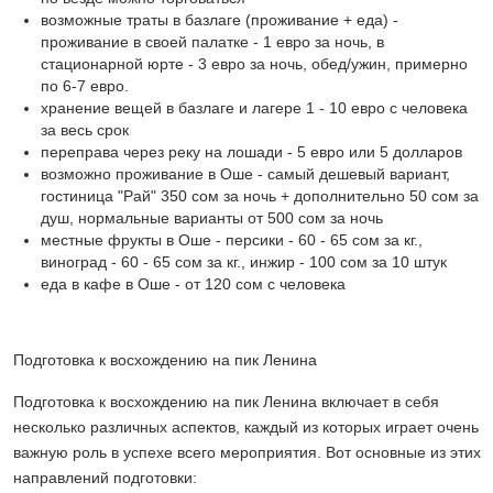
возможные траты в базлаге (проживание + еда) -
проживание в своей палатке - 1 евро за ночь, в
стационарной юрте - 3 евро за ночь, обед/ужин, примерно
по 6-7 евро.
хранение вещей в базлаге и лагере 1 - 10 евро с человека
за весь срок
переправа через реку на лошади - 5 евро или 5 долларов
возможно проживание в Оше - самый дешевый вариант,
гостиница "Рай" 350 сом за ночь + дополнительно 50 сом за
душ, нормальные варианты от 500 сом за ночь
местные фрукты в Оше - персики - 60 - 65 сом за кг.,
виноград - 60 - 65 сом за кг., инжир - 100 сом за 10 штук
еда в кафе в Оше - от 120 сом с человека
Подготовка к восхождению на пик Ленина
Подготовка к восхождению на пик Ленина включает в себя
несколько различных аспектов, каждый из которых играет очень
важную роль в успехе всего мероприятия. Вот основные из этих
направлений подготовки: