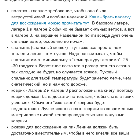
палатка - главное требование, чтобы она была
ветроустойчивой и вообще надежной.
Как выбрать палатку
для восхождения можно прочитать тут
.
В базовом лагере,
лагере 1 и лагере 2 обычно не бывает сильных ветров, а вот
в лагере 3, на вершине Раздельной почти всегда дует очень
сильный ветер, особенно по ночам.
спальник (спальный мешок) - тут тоже все просто, чем
теплее и легче - тем лучше. Надо рассчитывать, чтобы
спальник имел минимальную “температуру экстрима” -25
-30 градусов. Вероятнее всего что в разгар летнего сезона
так холодно не будет, но случается всякое. Пуховый
спальник для такой температуры будет заметно легче, чем
синтетический, но и намного дороже.
коврик - Лагерь 2 и лагерь 3 расположены на снегу, поэтому
коврик должен быть достаточно теплым, чтобы спать в таких
условиях. Обычного “ижевского” коврика будет
недостаточно. Лучше использовать коврики из современных
материалов с низкой теплопроводностью или надувные
коврики.
рюкзак для восхождения на пик Ленина должен быть
достаточно вместительным, чтобы в него влезли все ваши