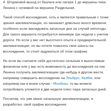
4. Штурмовой выход от базлага или лагеря 1 до вершины пика
Ленина с ночевкой на вершине Раздельная.
Такой способ восхождения, хоть и является правильным с точки
зрения акклиматизации, но занимает довольно много времени,
особенно если закладывать запасные дни на случай непогоды.
Для такого варианта потребуется минимум три недели с учетом
дороги. Но если у вас нет высотного опыта и предварительной
акклиматизации, но вы хотите повысить свои шансы на
восхождение, то стоит задуматься об этом графике.
Но если вы считаете себя достаточно сильным и выносливым
физически или у вас есть возможность до восхождения на пик
Ленина получить акклиматизацию где-нибудь в другом месте,
например совершить восхождение на
Эльбрус
,
Казбек
, или
например как в моем случае -
Монблан
, то вы можете
попробовать уложится в две недели плюс пара запасных дней.
Посчитав, что уже имею начальную акклиматизацию, я
разработал, свой график восхождения: