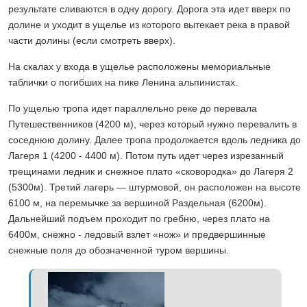
результате сливаются в одну дорогу. Дорога эта идет вверх по
долине и уходит в ущелье из которого вытекает река в правой
части долины (если смотреть вверх).
На скалах у входа в ущелье расположены мемориальные
таблички о погибших на пике Ленина альпинистах.
По ущелью тропа идет параллельно реке до перевала
Путешественников (4200 м), через который нужно перевалить в
соседнюю долину. Далее тропа продолжается вдоль ледника до
Лагеря 1 (4200 - 4400 м). Потом путь идет через изрезанный
трещинами ледник и снежное плато «сковородка» до Лагеря 2
(5300м). Третий лагерь — штурмовой, он расположен на высоте
6100 м, на перемычке за вершиной Раздельная (6200м).
Дальнейший подъем проходит по гребню, через плато на
6400м, снежно - ледовый взлет «нож» и предвершинные
снежные поля до обозначенной туром вершины.