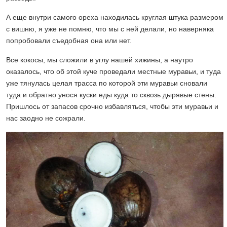
А еще внутри самого ореха находилась круглая штука размером
с вишню, я уже не помню, что мы с ней делали, но наверняка
попробовали съедобная она или нет.
Все кокосы, мы сложили в углу нашей хижины, а наутро
оказалось, что об этой куче проведали местные муравьи, и туда
уже тянулась целая трасса по которой эти муравьи сновали
туда и обратно унося куски еды куда то сквозь дырявые стены.
Пришлось от запасов срочно избавляться, чтобы эти муравьи и
нас заодно не сожрали.