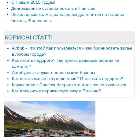
С Новым 2015 Годом!
Долгожданные острова Бохоль и Панглао
Шоколадные холмы, заповедник долгопятов на острове
Бохоль, Филиппины
КОРИСНІ СТАТТІ
Airbnb - что это? Как пользоваться и как бронировать жилье
в любом городе?
Как летать недорого? Где купить дешевые билеты на
самолет?
Автобусные лоукост перевозчики Европы
Как искать жилье в путешествии? И как жить недорого?
Каучсерфинг Couchsurfing что это и как воспользоваться
Как получить американскую визу в Польше?