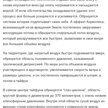
снова опускается вниз где опять нагревается и насыщается
влагой. И если обстоятельства складываются удачно этот
процесс все больше ускоряется и усиливается. Образуется
система которая подпитывает сама себя. А эффект Кориолиса,
возникающий из-за вращения Земли постепенно закручивает
восходящие потоки и образуется спиральный поток воздуха,
который раскручивается все быстрее, захватывая в свои вихри
все большие объемы воздуха.
На территории, где нагретый воздух быстро поднимается вверх,
образуется область пониженного давления, называемый
тропической депрессией. По мере роста объемов воздуха
участвующего в круговороте, увеличивается скорость ветра и
размеры циклона, и он постепенно превращается в шторм, а
потом в тайфун.
В самом центре тайфуна образуется “глаз циклона”, область
круглой формы и диаметром до 370 километров, с очень низким
атмосферным давлением. Внутри этой области сухой воздух из
верхних слоев атмосферы опускается к поверхности земли,