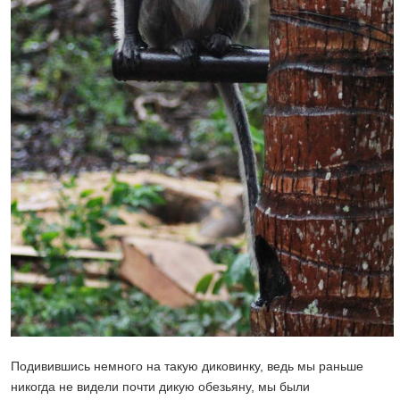
Подивившись немного на такую диковинку, ведь мы раньше
никогда не видели почти дикую обезьяну, мы были