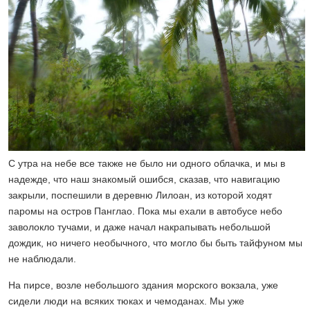
С утра на небе все также не было ни одного облачка, и мы в
надежде, что наш знакомый ошибся, сказав, что навигацию
закрыли, поспешили в деревню Лилоан, из которой ходят
паромы на остров Панглао. Пока мы ехали в автобусе небо
заволокло тучами, и даже начал накрапывать небольшой
дождик, но ничего необычного, что могло бы быть тайфуном мы
не наблюдали.
На пирсе, возле небольшого здания морского вокзала, уже
сидели люди на всяких тюках и чемоданах. Мы уже