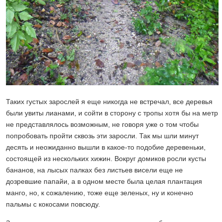
Таких густых зарослей я еще никогда не встречал, все деревья
были увиты лианами, и сойти в сторону с тропы хотя бы на метр
не представлялось возможным, не говоря уже о том чтобы
попробовать пройти сквозь эти заросли. Так мы шли минут
десять и неожиданно вышли в какое-то подобие деревеньки,
состоящей из нескольких хижин. Вокруг домиков росли кусты
бананов, на лысых палках без листьев висели еще не
дозревшие папайи, а в одном месте была целая плантация
манго, но, к сожалению, тоже еще зеленых, ну и конечно
пальмы с кокосами повсюду.