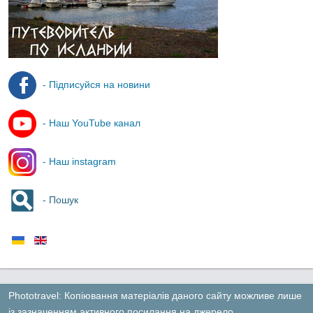
- Підписуйся на новини
- Наш YouTube канал
- Наш instagram
- Пошук
Phototravel: Копіювання матеріалів даного сайту можливе лише
із зазначенням активного посилання на джерело