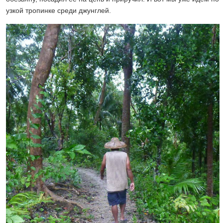
узкой тропинке среди джунглей.