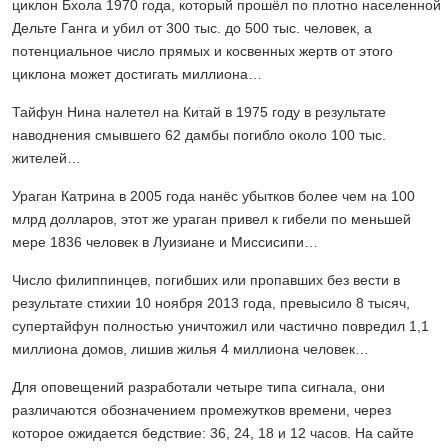
циклон Бхола 1970 года, который прошёл по плотно населенной
Дельте Ганга и убил от 300 тыс. до 500 тыс. человек, а
потенциальное число прямых и косвенных жертв от этого
циклона может достигать миллиона…
Тайфун Нина налетел на Китай в 1975 году в результате
наводнения смывшего 62 дамбы погибло около 100 тыс.
жителей…
Ураган Катрина в 2005 года нанёс убытков более чем на 100
млрд долларов, этот же ураган привел к гибели по меньшей
мере 1836 человек в Луизиане и Миссисипи…
Число филиппинцев, погибших или пропавших без вести в
результате стихии 10 ноября 2013 года, превысило 8 тысяч,
супертайфун полностью уничтожил или частично повредил 1,1
миллиона домов, лишив жилья 4 миллиона человек…
Для оповещений разработали четыре типа сигнала, они
различаются обозначением промежутков времени, через
которое ожидается бедствие: 36, 24, 18 и 12 часов. На сайте