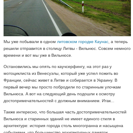
Мы уже побывали в одном
литовском городке Каунас
, а теперь
решили отправится в столицу Литвы - Вильнюс. Совсем немного
времени и вот мы уже в Вильнюсе.
Остановились мы опять по каучсерфингу, на этот раз у
мотоциклиста из Венесуэлы, который уже успел пожить во
Франции, сейчас живет в Литве и собирается в Украину. В
первый вечер мы просто побродили по старинным улочкам
Вильнюса. А вот на следующий день подошли к осмотру
достопримечательностей с должным вниманием. Итак...
Также интересно, что большая часть достопримечательностей
Вильнюса и старинных зданий не имеет единого стиля в
архитектуре: история города столь многогранна и насыщена
событиями, что большинство архитектурных памяток