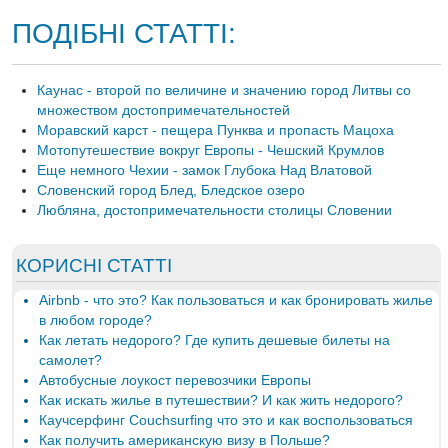
ПОДІБНІ СТАТТІ:
Каунас - второй по величине и значению город Литвы со
множеством достопримечательностей
Моравский карст - пещера Пунква и пропасть Мацоха
Мотопутешествие вокруг Европы - Чешский Крумлов
Еще немного Чехии - замок Глубока Над Влатовой
Словенский город Блед, Бледское озеро
Любляна, достопримечательности столицы Словении
КОРИСНІ СТАТТІ
Airbnb - что это? Как пользоваться и как бронировать жилье
в любом городе?
Как летать недорого? Где купить дешевые билеты на
самолет?
Автобусные лоукост перевозчики Европы
Как искать жилье в путешествии? И как жить недорого?
Каучсерфинг Couchsurfing что это и как воспользоваться
Как получить американскую визу в Польше?