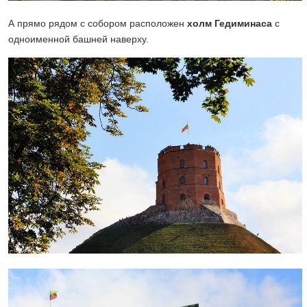
А прямо рядом с собором расположен
холм Гедиминаса
с
одноименной башней наверху.