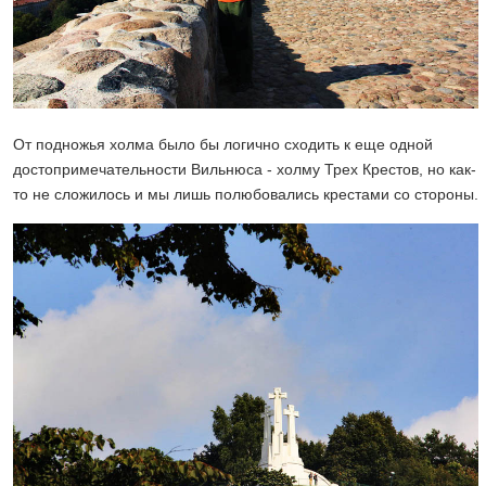
От подножья холма было бы логично сходить к еще одной
достопримечательности Вильнюса - холму Трех Крестов, но как-
то не сложилось и мы лишь полюбовались крестами со стороны.