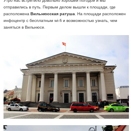
Утро нас встретило довольно хорошей погодой и мы
отправились в путь. Первым делом вышли к площади, где
расположена
Вильнюсская ратуша
. На площади расположен
инфоцентр с бесплатным wi-fi и возможностью узнать, чем
заняться в Вильнюсе.