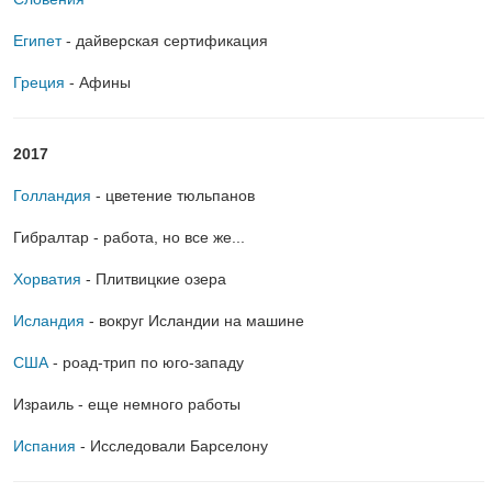
Египет
- дайверская сертификация
Греция
- Афины
2017
Голландия
- цветение тюльпанов
Гибралтар - работа, но все же...
Хорватия
- Плитвицкие озера
Исландия
- вокруг Исландии на машине
США
- роад-трип по юго-западу
Израиль - еще немного работы
Испания
- Исследовали Барселону