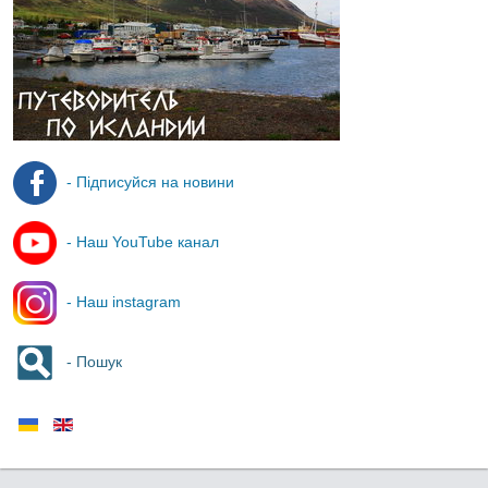
- Підписуйся на новини
- Наш YouTube канал
- Наш instagram
- Пошук