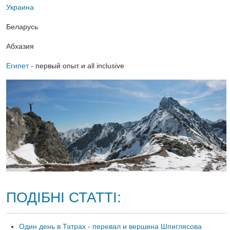
Украина
Беларусь
Абхазия
Египет
- первый опыт и all inclusive
ПОДІБНІ СТАТТІ:
Один день в Татрах - перевал и вершина Шпиглясова