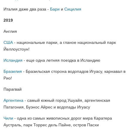
Италия даже два раза -
Бари
и
Сицилия
2019
Англия
США
- национальные парки, а гланое национальный парк
Йеллоустоун!
Исландия
- еще одна летняя поездка в Исландию
Бразилия
- Бразильская сторона водопадов Игуасу, карнавал в
Рио!
Парагвай
Аргентина
- самый южный город Ушуайя, аргентинская
Патагония, Буэнос Айрес и водопады Игуасу
Чили
- одна из самых живописных дорог мира Каратера
Аустраль, парк Торрес дель Пайне, остров Пасхи