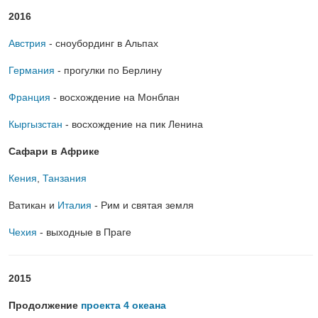
2016
Австрия
- сноубординг в Альпах
Германия
- прогулки по Берлину
Франция
- восхождение на Монблан
Кыргызстан
- восхождение на пик Ленина
Сафари в Африке
Кения
,
Танзания
Ватикан и
Италия
- Рим и святая земля
Чехия
- выходные в Праге
2015
Продолжение
проекта 4 океана