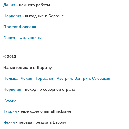
Дания
- немного работы
Норвегия
- выходные в Бергене
Проект 4 океана
Гонконг
,
Филиппины
< 2013
На мотоцикле в Европу
Польша
,
Чехия
,
Германия
,
Австрия
,
Венгрия
,
Словакия
Норвегия
- поход по северной стране
Россия
Турция
- еще один опыт all inclusive
Чехия
- первая поездка в Европу!