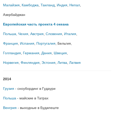
Малайзия
,
Камбоджа
,
Таиланд
,
Индия
,
Непал
,
Азербайджан
Европейская часть проекта 4 океана
Польша
,
Чехия
,
Австрия
,
Словения
,
Италия
,
Франция
,
Испания
,
Португалия
, Бельгия,
Голландия
,
Германия
,
Дания
,
Швеция
,
Норвегия
,
Финляндия
,
Эстония
,
Литва
,
Латвия
2014
Грузия
- сноубординг в Гудаури
Польша
- майские в Татрах
Венгрия
- выходные в Будапеште